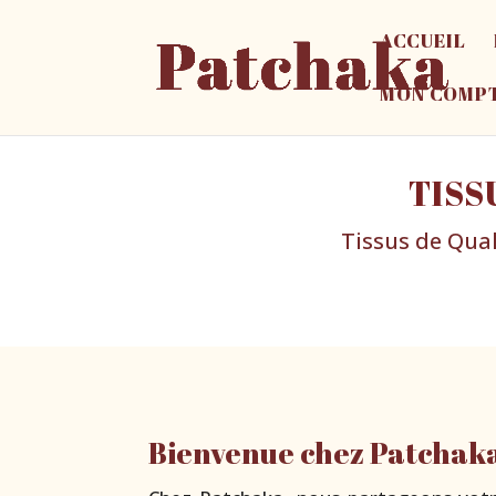
ACCUEIL
MON COMP
TISS
Tissus de Qual
Bienvenue chez Patchaka 