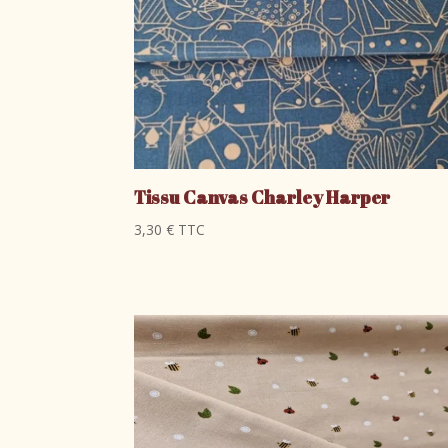
Tissu Canvas Charley Harper
3,30
€
TTC