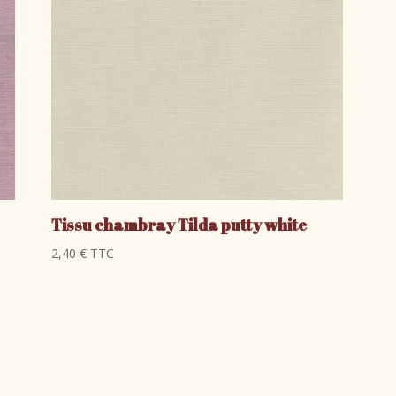
Tissu chambray Tilda putty white
2,40
€
TTC