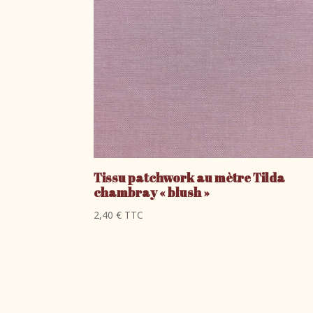
Tissu patchwork au mètre Tilda
chambray « blush »
2,40
€
TTC