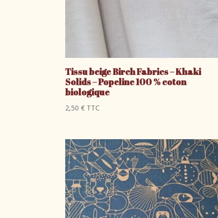
Tissu beige Birch Fabrics – Khaki
Solids – Popeline 100 % coton
biologique
2,50
€
TTC