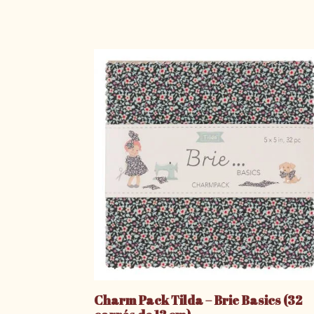
Charm Pack Tilda – Brie Basics (32