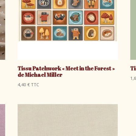
Tissu Patchwork « Meet in the Forest »
Ti
de Michael Miller
1,
4,40
€
TTC