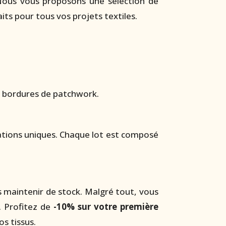
Nous vous proposons une sélection de
ts pour tous vos projets textiles.
es bordures de patchwork.
ations uniques. Chaque lot est composé
 maintenir de stock. Malgré tout, vous
. Profitez de
-10% sur votre première
os tissus.