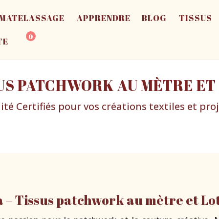
MATELASSAGE
APPRENDRE
BLOG
TISSUS
0
TE
US PATCHWORK AU MÈTRE ET
ité Certifiés pour vos créations textiles et pr
– Tissus patchwork au mètre et Lot