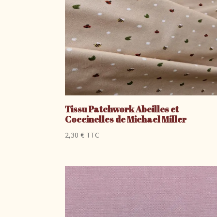
Tissu Patchwork Abeilles et
Coccinelles de Michael Miller
2,30
€
TTC