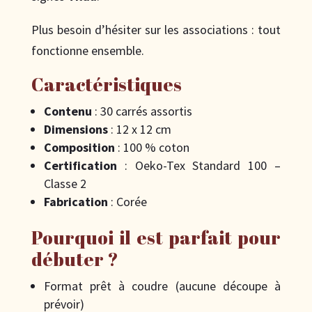
Plus besoin d’hésiter sur les associations : tout
fonctionne ensemble.
Caractéristiques
Contenu
: 30 carrés assortis
Dimensions
: 12 x 12 cm
Composition
: 100 % coton
Certification
: Oeko-Tex Standard 100 –
Classe 2
Fabrication
: Corée
Pourquoi il est parfait pour
débuter ?
Format prêt à coudre (aucune découpe à
prévoir)