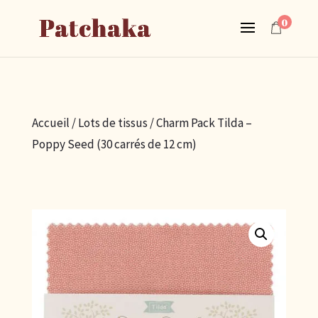
0
Accueil
/
Lots de tissus
/ Charm Pack Tilda –
Poppy Seed (30 carrés de 12 cm)