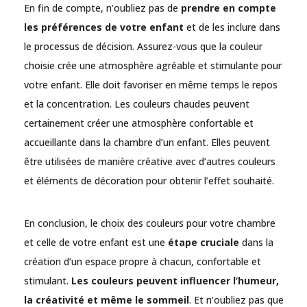
En fin de compte, n’oubliez pas de
prendre en compte
les préférences de votre enfant
et de les inclure dans
le processus de décision. Assurez-vous que la couleur
choisie crée une atmosphère agréable et stimulante pour
votre enfant. Elle doit favoriser en même temps le repos
et la concentration. Les couleurs chaudes peuvent
certainement créer une atmosphère confortable et
accueillante dans la chambre d’un enfant. Elles peuvent
être utilisées de manière créative avec d’autres couleurs
et éléments de décoration pour obtenir l’effet souhaité.
En conclusion, le choix des couleurs pour votre chambre
et celle de votre enfant est une
étape cruciale
dans la
création d’un espace propre à chacun, confortable et
stimulant.
Les couleurs peuvent influencer l’humeur,
la créativité et même le sommeil
. Et n’oubliez pas que