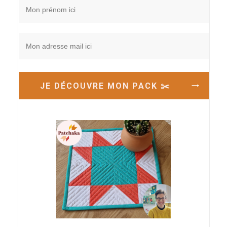
JE DÉCOUVRE MON PACK ✂️