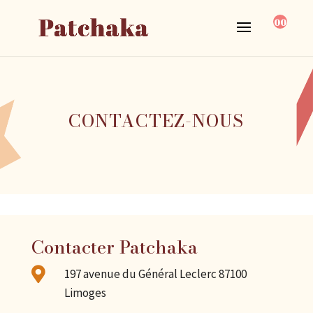
00
CONTACTEZ-NOUS
Contacter Patchaka

197 avenue du Général Leclerc 87100
Limoges