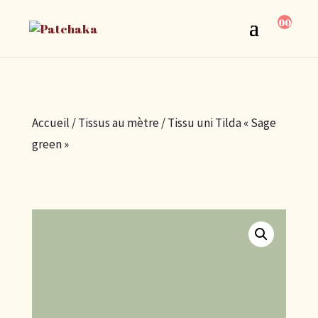
00
Accueil
/
Tissus au mètre
/ Tissu uni Tilda « Sage
green »