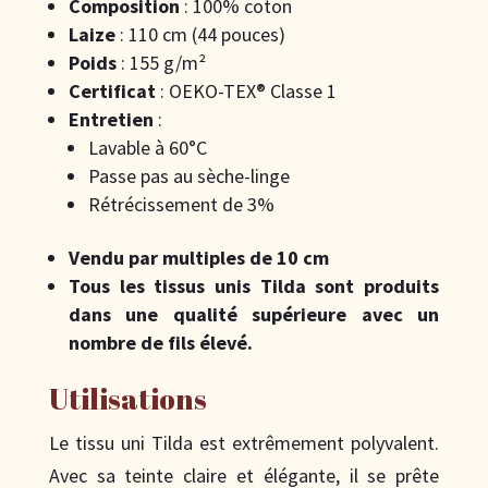
Composition
: 100% coton
Laize
: 110 cm (44 pouces)
Poids
: 155 g/m²
Certificat
: OEKO-TEX® Classe 1
Entretien
:
Lavable à 60°C
Passe pas au sèche-linge
Rétrécissement de 3%
Vendu par multiples de 10 cm
Tous les tissus unis Tilda sont produits
dans une qualité supérieure avec un
nombre de fils élevé.
Utilisations
Le tissu uni Tilda est extrêmement polyvalent.
Avec sa teinte claire et élégante, il se prête